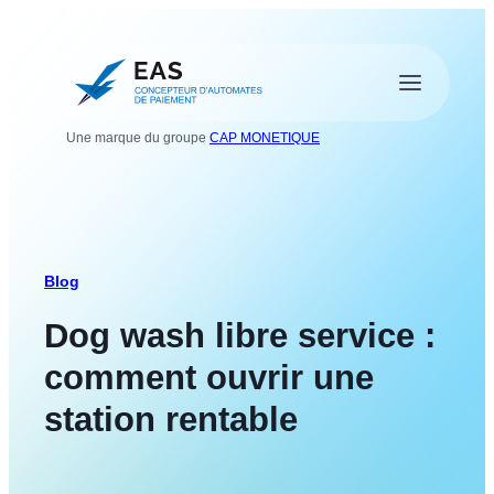
Panneau de gestion des cookies
Une marque du groupe
CAP MONETIQUE
FR
Blog
Dog wash libre service :
comment ouvrir une
station rentable