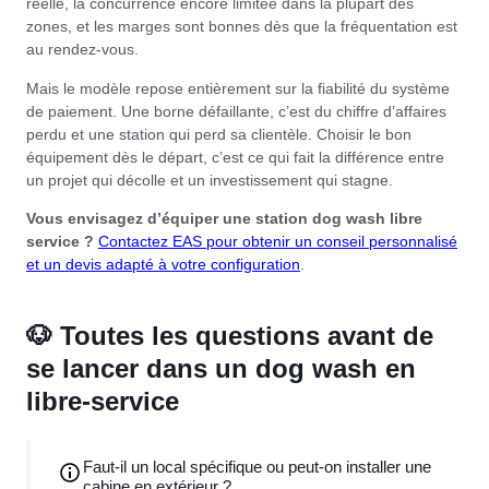
réelle, la concurrence encore limitée dans la plupart des
zones, et les marges sont bonnes dès que la fréquentation est
au rendez-vous.
Mais le modèle repose entièrement sur la fiabilité du système
de paiement. Une borne défaillante, c’est du chiffre d’affaires
perdu et une station qui perd sa clientèle. Choisir le bon
équipement dès le départ, c’est ce qui fait la différence entre
un projet qui décolle et un investissement qui stagne.
Vous envisagez d’équiper une station dog wash libre
service ?
Contactez EAS pour obtenir un conseil personnalisé
et un devis adapté à votre configuration
.
🐶 Toutes les questions avant de
se lancer dans un dog wash en
libre-service
Faut-il un local spécifique ou peut-on installer une
cabine en extérieur ?