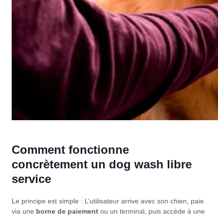
Comment fonctionne
concrètement un dog wash libre
service
Le principe est simple : L’utilisateur arrive avec son chien, paie
via une
borne de paiement
ou un terminal, puis accède à une