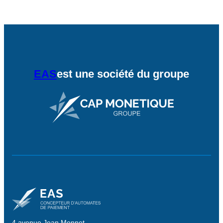
EAS
est une société du groupe
4 avenue Jean Monnet