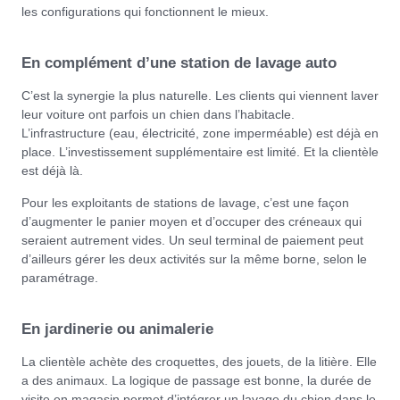
les configurations qui fonctionnent le mieux.
En complément d’une station de lavage auto
C’est la synergie la plus naturelle. Les clients qui viennent laver
leur voiture ont parfois un chien dans l’habitacle.
L’infrastructure (eau, électricité, zone imperméable) est déjà en
place. L’investissement supplémentaire est limité. Et la clientèle
est déjà là.
Pour les exploitants de stations de lavage, c’est une façon
d’augmenter le panier moyen et d’occuper des créneaux qui
seraient autrement vides. Un seul terminal de paiement peut
d’ailleurs gérer les deux activités sur la même borne, selon le
paramétrage.
En jardinerie ou animalerie
La clientèle achète des croquettes, des jouets, de la litière. Elle
a des animaux. La logique de passage est bonne, la durée de
visite en magasin permet d’intégrer un lavage du chien dans le