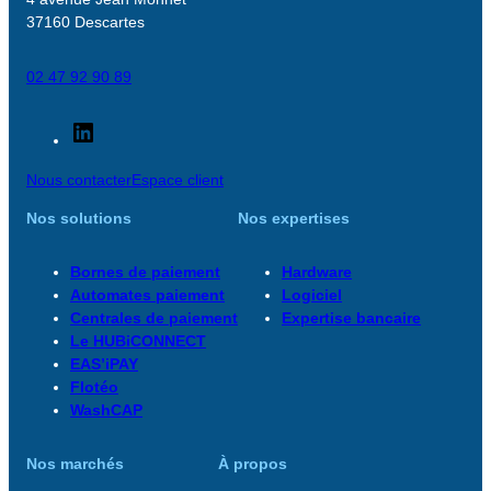
37160 Descartes
02 47 92 90 89
LinkedIn
Nous contacter
Espace client
Nos solutions
Nos expertises
Bornes de paiement
Hardware
Automates paiement
Logiciel
Centrales de paiement
Expertise bancaire
Le HUBiCONNECT
EAS’iPAY
Flotéo
WashCAP
Nos marchés
À propos