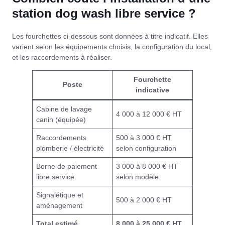
station dog wash libre service ?
Les fourchettes ci-dessous sont données à titre indicatif. Elles
varient selon les équipements choisis, la configuration du local,
et les raccordements à réaliser.
Fourchette
Poste
indicative
Cabine de lavage
4 000 à 12 000 € HT
canin (équipée)
Raccordements
500 à 3 000 € HT
plomberie / électricité
selon configuration
Borne de paiement
3 000 à 8 000 € HT
libre service
selon modèle
Signalétique et
500 à 2 000 € HT
aménagement
Total estimé
8 000 à 25 000 € HT